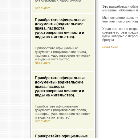
без экзамена в любой стране ...
Это разработка и обсл
Read More
магазины, обменный пу
Мы постоянно ищем н
Приобретите официальные
чем нам помогают наш
документы (водительские
права, паспорта,
У нас постоянно откр
удостоверения личности и
которые готовы предл
идеи, которые с перв
виды на жительство).
бредом.
Read More
Приобретите официальные
документы (водительские права,
паспорта, удостоверения личности
и виды на жительство).
Read More
Приобретите официальные
документы (водительские
права, паспорта,
удостоверения личности и
виды на жительство).
Приобретите официальные
документы (водительские права,
паспорта, удостоверения личности
и виды на жительство).
Read More
Приобретайте официальные